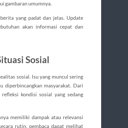
ahui gambaran umumnya.
erita yang padat dan jelas. Update
kebutuhan akan informasi cepat dan
ituasi Sosial
litas sosial. Isu yang muncul sering
u diperbincangkan masyarakat. Dari
i refleksi kondisi sosial yang sedang
anya memiliki dampak atau relevansi
secara rutin, pembaca dapat melihat