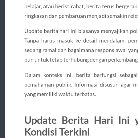
belajar, atau beristirahat, berita terus berger
ringkasan dan pembaruan menjadi semakin rele
Update berita hari ini biasanya menyajikan po
Tanpa harus masuk ke detail mendalam, pem
sedang ramai dan bagaimana respons awal yan
pun untuk tetap terhubung dengan perkembanga
Dalam konteks ini, berita berfungsi sebag
pemahaman publik. Informasi disusun agar m
yang memiliki waktu terbatas.
Update Berita Hari Ini
Kondisi Terkini