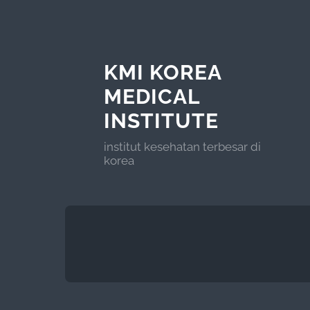
KMI KOREA
MEDICAL
INSTITUTE
institut kesehatan terbesar di
korea