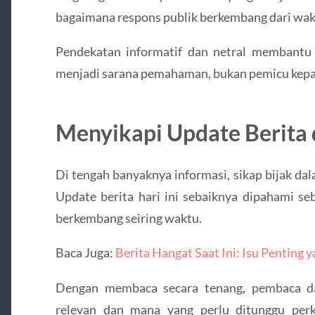
bagaimana respons publik berkembang dari wak
Pendekatan informatif dan netral membantu m
menjadi sarana pemahaman, bukan pemicu kepan
Menyikapi Update Berita 
Di tengah banyaknya informasi, sikap bijak da
Update berita hari ini sebaiknya dipahami s
berkembang seiring waktu.
Baca Juga:
Berita Hangat Saat Ini: Isu Penting
Dengan membaca secara tenang, pembaca d
relevan dan mana yang perlu ditunggu per