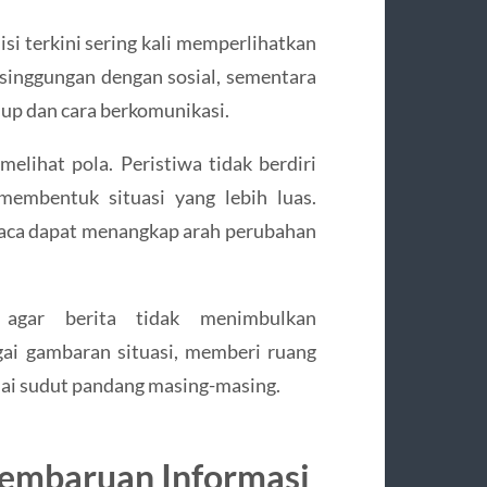
si terkini sering kali memperlihatkan
rsinggungan dengan sosial, sementara
up dan cara berkomunikasi.
ihat pola. Peristiwa tidak berdiri
membentuk situasi yang lebih luas.
aca dapat menangkap arah perubahan
 agar berita tidak menimbulkan
ai gambaran situasi, memberi ruang
uai sudut pandang masing-masing.
embaruan Informasi