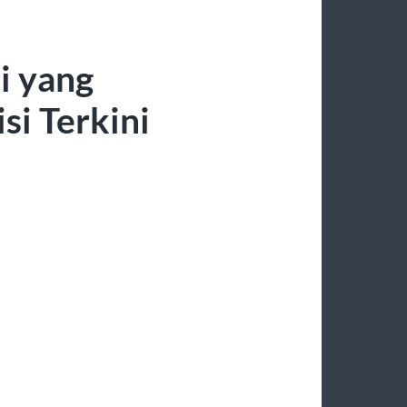
i yang
i Terkini