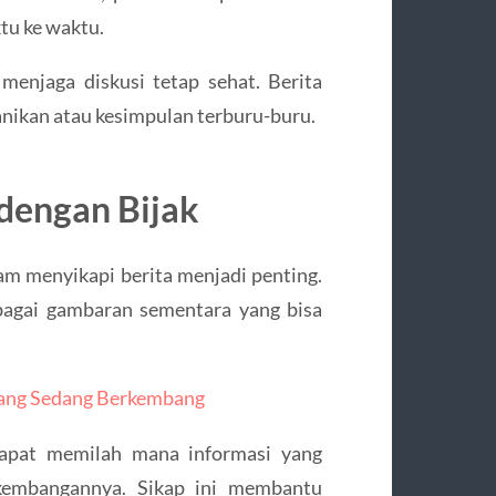
tu ke waktu.
enjaga diskusi tetap sehat. Berita
ikan atau kesimpulan terburu-buru.
dengan Bijak
lam menyikapi berita menjadi penting.
ebagai gambaran sementara yang bisa
 yang Sedang Berkembang
apat memilah mana informasi yang
kembangannya. Sikap ini membantu