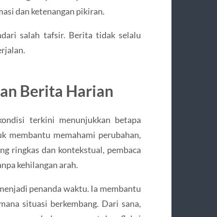
asi dan ketenangan pikiran.
 salah tafsir. Berita tidak selalu
rjalan.
an Berita Harian
kondisi terkini menunjukkan betapa
untuk membantu memahami perubahan,
g ringkas dan kontekstual, pembaca
npa kehilangan arah.
 menjadi penanda waktu. Ia membantu
imana situasi berkembang. Dari sana,