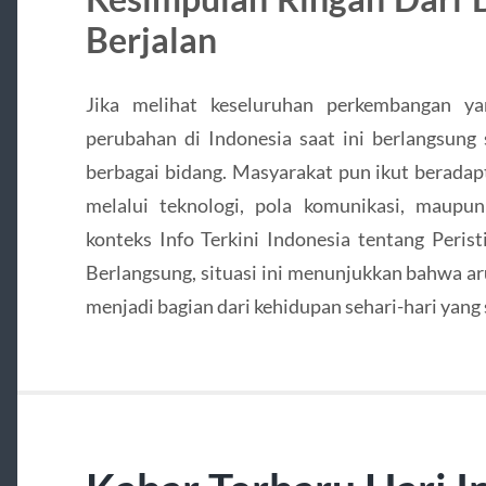
Berjalan
Jika melihat keseluruhan perkembangan ya
perubahan di Indonesia saat ini berlangsung
berbagai bidang. Masyarakat pun ikut beradapt
melalui teknologi, pola komunikasi, maup
konteks Info Terkini Indonesia tentang Peri
Berlangsung, situasi ini menunjukkan bahwa ar
menjadi bagian dari kehidupan sehari-hari yang