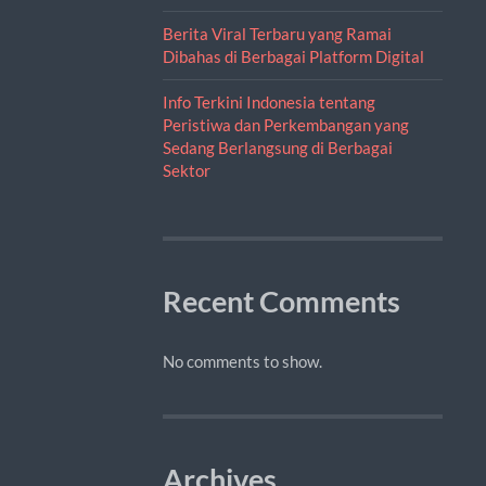
Berita Viral Terbaru yang Ramai
Dibahas di Berbagai Platform Digital
Info Terkini Indonesia tentang
Peristiwa dan Perkembangan yang
Sedang Berlangsung di Berbagai
Sektor
Recent Comments
No comments to show.
Archives