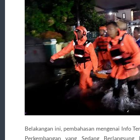
Belakangan ini, pembahasan mengenai Info Ter
Perkembangan yang Sedang Berlangsung k