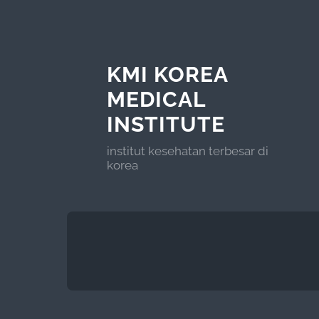
KMI KOREA
MEDICAL
INSTITUTE
institut kesehatan terbesar di
korea