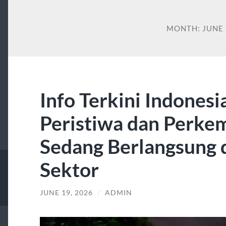
MONTH:
JUNE
Info Terkini Indonesi
Peristiwa dan Perke
Sedang Berlangsung 
Sektor
JUNE 19, 2026
/
ADMIN