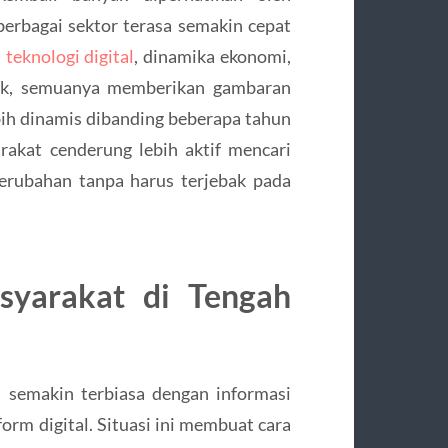
berbagai sektor terasa semakin cepat
n
teknologi digital
, dinamika ekonomi,
blik, semuanya memberikan gambaran
ebih dinamis dibanding beberapa tahun
rakat cenderung lebih aktif mencari
rubahan tanpa harus terjebak pada
syarakat di Tengah
i semakin terbiasa dengan informasi
form digital. Situasi ini membuat cara