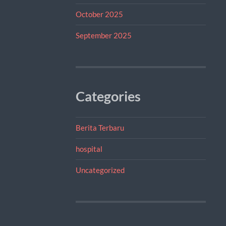
October 2025
September 2025
Categories
Berita Terbaru
hospital
Uncategorized