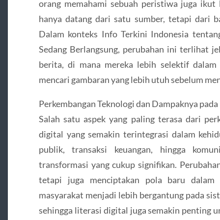
orang memahami sebuah peristiwa juga ikut b
hanya datang dari satu sumber, tetapi dari b
Dalam konteks Info Terkini Indonesia tenta
Sedang Berlangsung, perubahan ini terlihat j
berita, di mana mereka lebih selektif dala
mencari gambaran yang lebih utuh sebelum men
Perkembangan Teknologi dan Dampaknya pada 
Salah satu aspek yang paling terasa dari per
digital yang semakin terintegrasi dalam kehid
publik, transaksi keuangan, hingga komun
transformasi yang cukup signifikan. Perubaha
tetapi juga menciptakan pola baru dalam 
masyarakat menjadi lebih bergantung pada sist
sehingga literasi digital juga semakin penti