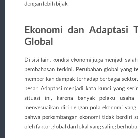
dengan lebih bijak.
Ekonomi dan Adaptasi 
Global
Di sisi lain, kondisi ekonomi juga menjadi sal
pembahasan terkini. Perubahan global yang te
memberikan dampak terhadap berbagai sektor, 
besar. Adaptasi menjadi kata kunci yang se
situasi ini, karena banyak pelaku usah
menyesuaikan diri dengan pola ekonomi yang 
bahwa perkembangan ekonomi tidak berdiri se
oleh faktor global dan lokal yang saling berhub