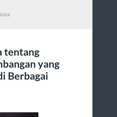
 2026
a tentang
mbangan yang
di Berbagai