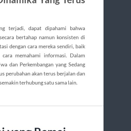
ng terjadi, dapat dipahami bahwa
 secara bertahap namun konsisten di
asi dengan cara mereka sendiri, baik
un cara memahami informasi. Dalam
stiwa dan Perkembangan yang Sedang
us perubahan akan terus berjalan dan
 semakin terhubung satu sama lain.