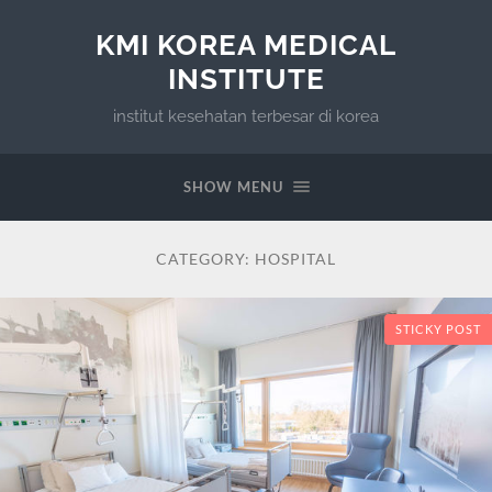
KMI KOREA MEDICAL
INSTITUTE
institut kesehatan terbesar di korea
SHOW MENU
CATEGORY:
HOSPITAL
STICKY POST