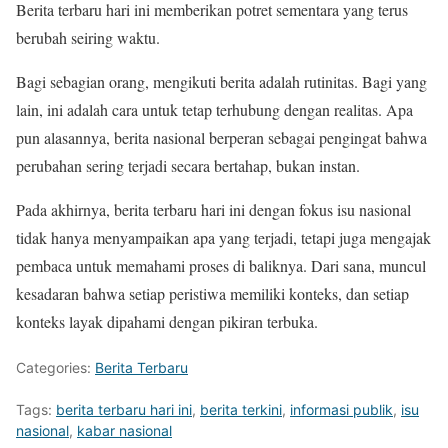
Berita terbaru hari ini memberikan potret sementara yang terus
berubah seiring waktu.
Bagi sebagian orang, mengikuti berita adalah rutinitas. Bagi yang
lain, ini adalah cara untuk tetap terhubung dengan realitas. Apa
pun alasannya, berita nasional berperan sebagai pengingat bahwa
perubahan sering terjadi secara bertahap, bukan instan.
Pada akhirnya, berita terbaru hari ini dengan fokus isu nasional
tidak hanya menyampaikan apa yang terjadi, tetapi juga mengajak
pembaca untuk memahami proses di baliknya. Dari sana, muncul
kesadaran bahwa setiap peristiwa memiliki konteks, dan setiap
konteks layak dipahami dengan pikiran terbuka.
Categories:
Berita Terbaru
Tags:
berita terbaru hari ini
,
berita terkini
,
informasi publik
,
isu
nasional
,
kabar nasional