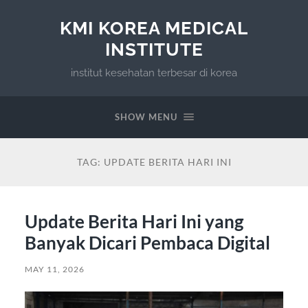
KMI KOREA MEDICAL
INSTITUTE
institut kesehatan terbesar di korea
SHOW MENU
TAG:
UPDATE BERITA HARI INI
Update Berita Hari Ini yang
Banyak Dicari Pembaca Digital
MAY 11, 2026