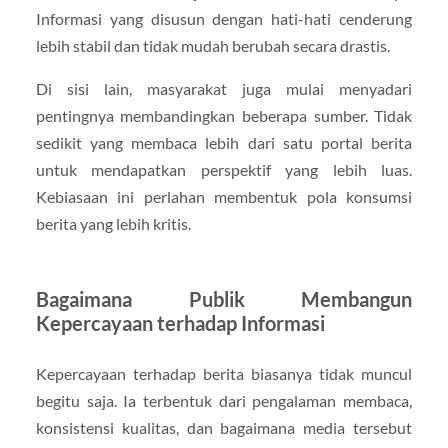
Informasi yang disusun dengan hati-hati cenderung
lebih stabil dan tidak mudah berubah secara drastis.
Di sisi lain, masyarakat juga mulai menyadari
pentingnya membandingkan beberapa sumber. Tidak
sedikit yang membaca lebih dari satu portal berita
untuk mendapatkan perspektif yang lebih luas.
Kebiasaan ini perlahan membentuk pola konsumsi
berita yang lebih kritis.
Bagaimana Publik Membangun
Kepercayaan terhadap Informasi
Kepercayaan terhadap berita biasanya tidak muncul
begitu saja. Ia terbentuk dari pengalaman membaca,
konsistensi kualitas, dan bagaimana media tersebut