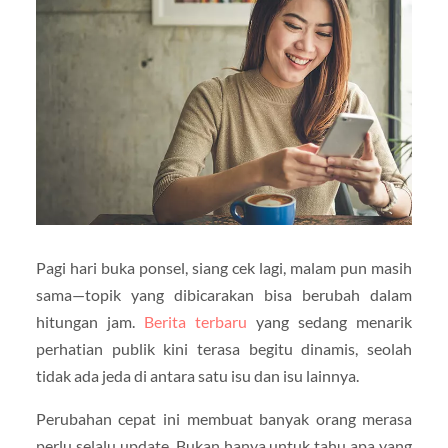
Pagi hari buka ponsel, siang cek lagi, malam pun masih
sama—topik yang dibicarakan bisa berubah dalam
hitungan jam.
Berita terbaru
yang sedang menarik
perhatian publik kini terasa begitu dinamis, seolah
tidak ada jeda di antara satu isu dan isu lainnya.
Perubahan cepat ini membuat banyak orang merasa
perlu selalu update. Bukan hanya untuk tahu apa yang