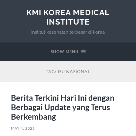
KMI KOREA MEDICAL
INSTITUTE
institut kesehatan terbesar di korea
SHOW MENU
TAG:
ISU NASIONAL
Berita Terkini Hari Ini dengan
Berbagai Update yang Terus
Berkembang
MAY 4, 2026