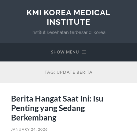
KMI KOREA MEDICAL
INSTITUTE
institut kesehatan terbesar di korea
SHOW MENU
TAG:
UPDATE BERITA
Berita Hangat Saat Ini: Isu
Penting yang Sedang
Berkembang
JANUARY 24, 2026