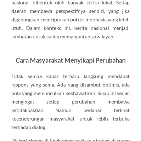
nasional dibentuk oleh banyak cerita lokal. Setiap
daerah membawa perspektifnya sendiri, yang jika
digabungkan, menciptakan potret Indonesia yang lebih
utuh. Dalam konteks ini, berita nasional menjadi
jembatan untuk saling memahami antarwilayah.
Cara Masyarakat Menyikapi Perubahan
Tidak semua kabar terbaru langsung mendapat
respons yang sama. Ada yang disambut optimis, ada
pula yang memunculkan kekhawatiran. Sikap ini wajar,
mengingat setiap perubahan membawa
ketidakpastian. Namun, perlahan terlihat
kecenderungan masyarakat untuk lebih terbuka
terhadap dialog.
Diskusi ringan di lingkungan sekitar, obrolan di ruang