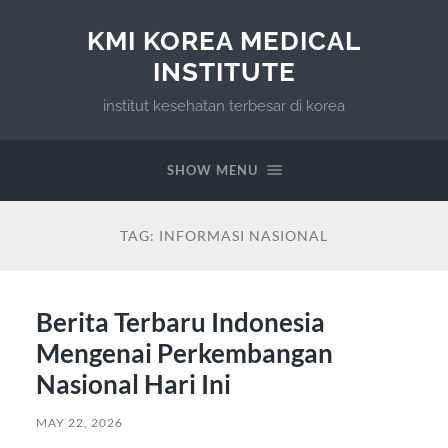
KMI KOREA MEDICAL
INSTITUTE
institut kesehatan terbesar di korea
SHOW MENU
TAG:
INFORMASI NASIONAL
Berita Terbaru Indonesia
Mengenai Perkembangan
Nasional Hari Ini
MAY 22, 2026