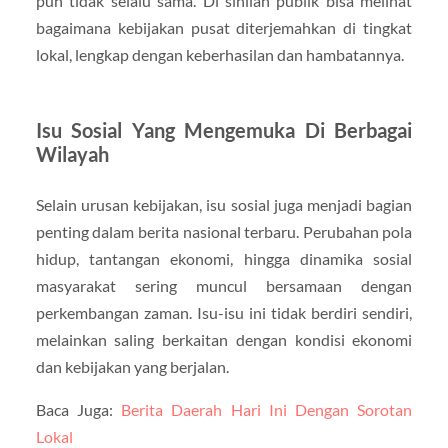
pun tidak selalu sama. Di sinilah publik bisa melihat
bagaimana kebijakan pusat diterjemahkan di tingkat
lokal, lengkap dengan keberhasilan dan hambatannya.
Isu Sosial Yang Mengemuka Di Berbagai
Wilayah
Selain urusan kebijakan, isu sosial juga menjadi bagian
penting dalam berita nasional terbaru. Perubahan pola
hidup, tantangan ekonomi, hingga dinamika sosial
masyarakat sering muncul bersamaan dengan
perkembangan zaman. Isu-isu ini tidak berdiri sendiri,
melainkan saling berkaitan dengan kondisi ekonomi
dan kebijakan yang berjalan.
Baca Juga:
Berita Daerah Hari Ini Dengan Sorotan
Lokal