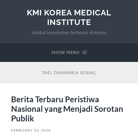
KMI KOREA MEDICAL
INSTITUTE
institut kesehatan terbesar di korea
SHOW MENU
TAG:
DINAMIKA SOSIAL
Berita Terbaru Peristiwa
Nasional yang Menjadi Sorotan
Publik
FEBRUARY 23, 2026