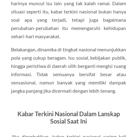
harinya muncul isu lain yang tak kalah ramai. Dalam
situasi seperti itu, kabar terkini nasional bukan hanya
soal apa yang terjadi, tetapi juga bagaimana
perubahan-perubahan itu memengaruhi kehidupan
sehari-hari masyarakat.
Belakangan, dinamika di tingkat nasional menunjukkan
pola yang cukup beragam. Isu sosial, kebijakan publik,
hingga peristiwa di daerah silih berganti mengisi ruang
informasi. Tidak semuanya bersifat besar atau
sensasional, namun banyak yang memiliki dampak
jangka panjang jika dicermati dengan lebih tenang.
Kabar Terkini Nasional Dalam Lanskap
Sosial Saat Ini
Jika diperhatikan, kabar terkini nasional sering kali