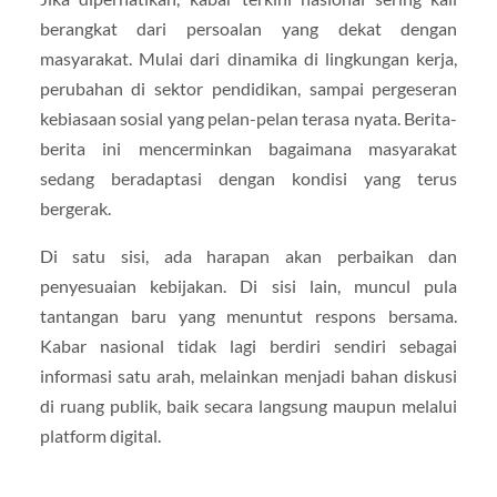
berangkat dari persoalan yang dekat dengan
masyarakat. Mulai dari dinamika di lingkungan kerja,
perubahan di sektor pendidikan, sampai pergeseran
kebiasaan sosial yang pelan-pelan terasa nyata. Berita-
berita ini mencerminkan bagaimana masyarakat
sedang beradaptasi dengan kondisi yang terus
bergerak.
Di satu sisi, ada harapan akan perbaikan dan
penyesuaian kebijakan. Di sisi lain, muncul pula
tantangan baru yang menuntut respons bersama.
Kabar nasional tidak lagi berdiri sendiri sebagai
informasi satu arah, melainkan menjadi bahan diskusi
di ruang publik, baik secara langsung maupun melalui
platform digital.