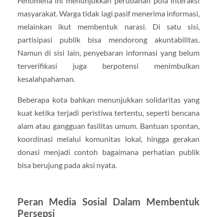
Fenomena ini menunjukkan perubahan pola interaksi
masyarakat. Warga tidak lagi pasif menerima informasi,
melainkan ikut membentuk narasi. Di satu sisi,
partisipasi publik bisa mendorong akuntabilitas.
Namun di sisi lain, penyebaran informasi yang belum
terverifikasi juga berpotensi menimbulkan
kesalahpahaman.
Beberapa kota bahkan menunjukkan solidaritas yang
kuat ketika terjadi peristiwa tertentu, seperti bencana
alam atau gangguan fasilitas umum. Bantuan spontan,
koordinasi melalui komunitas lokal, hingga gerakan
donasi menjadi contoh bagaimana perhatian publik
bisa berujung pada aksi nyata.
Peran Media Sosial Dalam Membentuk
Persepsi