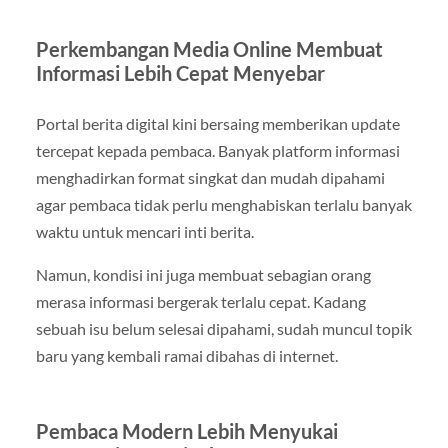
Perkembangan Media Online Membuat
Informasi Lebih Cepat Menyebar
Portal berita digital kini bersaing memberikan update
tercepat kepada pembaca. Banyak platform informasi
menghadirkan format singkat dan mudah dipahami
agar pembaca tidak perlu menghabiskan terlalu banyak
waktu untuk mencari inti berita.
Namun, kondisi ini juga membuat sebagian orang
merasa informasi bergerak terlalu cepat. Kadang
sebuah isu belum selesai dipahami, sudah muncul topik
baru yang kembali ramai dibahas di internet.
Pembaca Modern Lebih Menyukai