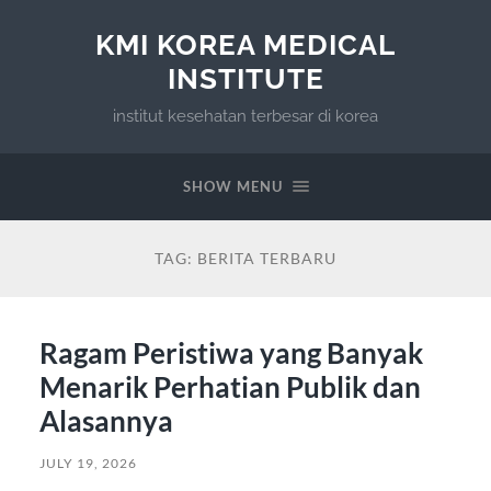
KMI KOREA MEDICAL
INSTITUTE
institut kesehatan terbesar di korea
SHOW MENU
TAG:
BERITA TERBARU
Ragam Peristiwa yang Banyak
Menarik Perhatian Publik dan
Alasannya
JULY 19, 2026