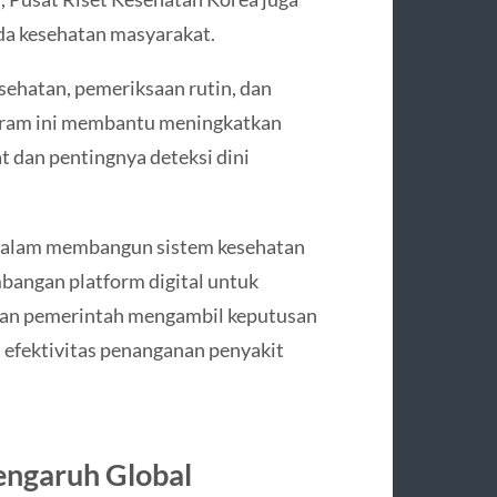
da kesehatan masyarakat.
ehatan, pemeriksaan rutin, dan
gram ini membantu meningkatkan
t dan pentingnya deteksi dini
n dalam membangun sistem kesehatan
mbangan platform digital untuk
an pemerintah mengambil keputusan
 efektivitas penanganan penyakit
Pengaruh Global