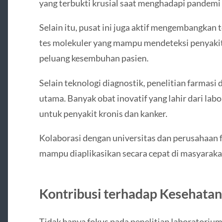
yang terbukti krusial saat menghadapi pandemi 
Selain itu, pusat ini juga aktif mengembangkan 
tes molekuler yang mampu mendeteksi penyakit
peluang kesembuhan pasien.
Selain teknologi diagnostik, penelitian farmasi 
utama. Banyak obat inovatif yang lahir dari lab
untuk penyakit kronis dan kanker.
Kolaborasi dengan universitas dan perusahaan 
mampu diaplikasikan secara cepat di masyaraka
Kontribusi terhadap Kesehatan
Tidak hanya fokus pada penelitian laboratorium