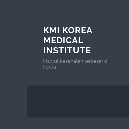
KMI KOREA
MEDICAL
INSTITUTE
institut kesehatan terbesar di
korea