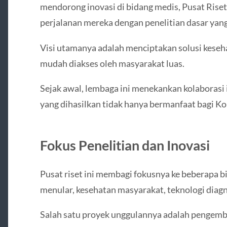
mendorong inovasi di bidang medis, Pusat Ris
perjalanan mereka dengan penelitian dasar ya
Visi utamanya adalah menciptakan solusi keseha
mudah diakses oleh masyarakat luas.
Sejak awal, lembaga ini menekankan kolaborasi
yang dihasilkan tidak hanya bermanfaat bagi Kor
Fokus Penelitian dan Inovasi
Pusat riset ini membagi fokusnya ke beberapa 
menular, kesehatan masyarakat, teknologi diagn
Salah satu proyek unggulannya adalah pengemba