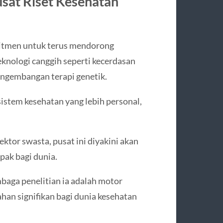
sat Riset Kesehatan
mitmen untuk terus mendorong
knologi canggih seperti kecerdasan
 pengembangan terapi genetik.
istem kesehatan yang lebih personal,
tor swasta, pusat ini diyakini akan
pak bagi dunia.
baga penelitian ia adalah motor
an signifikan bagi dunia kesehatan