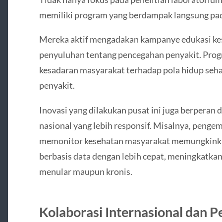
memiliki program yang berdampak langsung pa
Mereka aktif mengadakan kampanye edukasi kes
penyuluhan tentang pencegahan penyakit. Pro
kesadaran masyarakat terhadap pola hidup seha
penyakit.
Inovasi yang dilakukan pusat ini juga berpera
nasional yang lebih responsif. Misalnya, penge
memonitor kesehatan masyarakat memungkink
berbasis data dengan lebih cepat, meningkatkan
menular maupun kronis.
Kolaborasi Internasional dan 