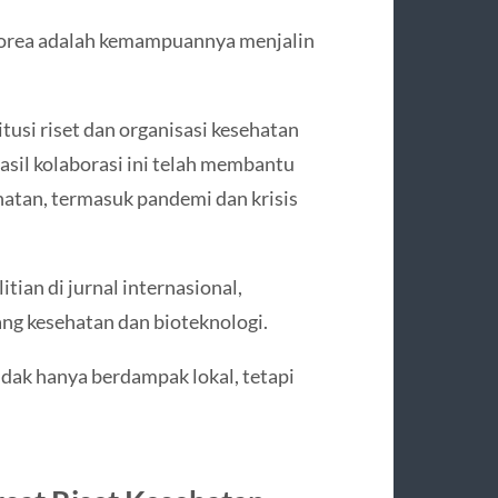
Korea adalah kemampuannya menjalin
tusi riset dan organisasi kesehatan
Hasil kolaborasi ini telah membantu
atan, termasuk pandemi dan krisis
itian di jurnal internasional,
ang kesehatan dan bioteknologi.
dak hanya berdampak lokal, tetapi