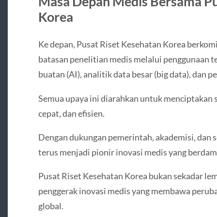
Masa Depan Medis Bersama Pu
Korea
Ke depan, Pusat Riset Kesehatan Korea berko
batasan penelitian medis melalui penggunaan te
buatan (AI), analitik data besar (big data), dan
Semua upaya ini diarahkan untuk menciptakan s
cepat, dan efisien.
Dengan dukungan pemerintah, akademisi, dan sek
terus menjadi pionir inovasi medis yang berdam
Pusat Riset Kesehatan Korea bukan sekadar lem
penggerak inovasi medis yang membawa perubah
global.