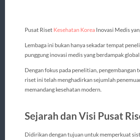
Pusat Riset
Kesehatan Korea
Inovasi Medis ya
Lembaga ini bukan hanya sekadar tempat penelit
punggung inovasi medis yang berdampak global
Dengan fokus pada penelitian, pengembangan te
riset ini telah menghadirkan sejumlah penemu
memandang kesehatan modern.
Sejarah dan Visi Pusat Ri
Didirikan dengan tujuan untuk memperkuat sis