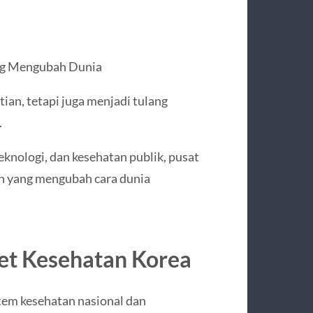
ng Mengubah Dunia
ian, tetapi juga menjadi tulang
.
knologi, dan kesehatan publik, pusat
an yang mengubah cara dunia
set Kesehatan Korea
tem kesehatan nasional dan