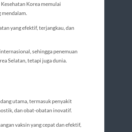
et Kesehatan Korea memulai
ng mendalam.
tan yang efektif, terjangkau, dan
 internasional, sehingga penemuan
ea Selatan, tetapi juga dunia.
bidang utama, termasuk penyakit
ostik, dan obat-obatan inovatif.
ngan vaksin yang cepat dan efektif,