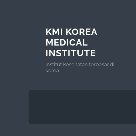
KMI KOREA
MEDICAL
INSTITUTE
institut kesehatan terbesar di
korea