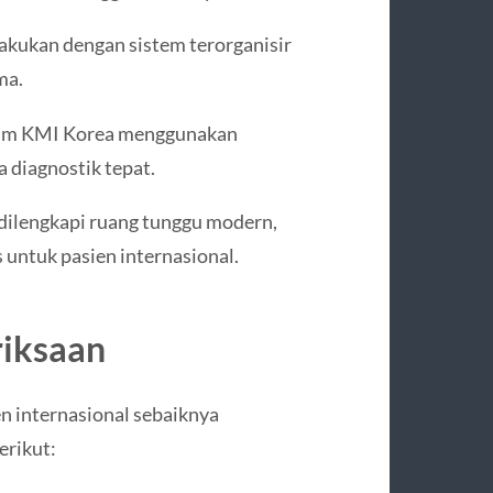
lakukan dengan sistem terorganisir
ma.
um KMI Korea menggunakan
 diagnostik tepat.
 dilengkapi ruang tunggu modern,
untuk pasien internasional.
iksaan
n internasional sebaiknya
erikut: