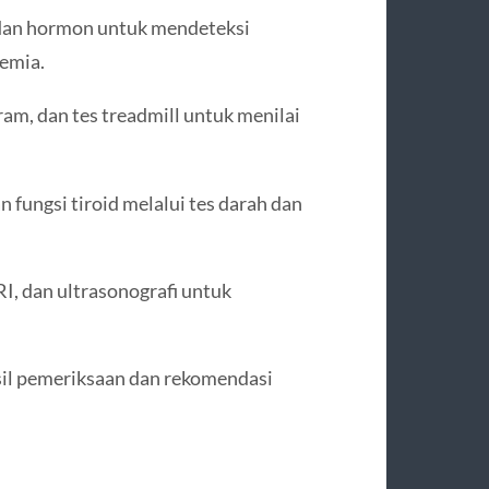
, dan hormon untuk mendeteksi
emia.
am, dan tes treadmill untuk menilai
dan fungsi tiroid melalui tes darah dan
RI, dan ultrasonografi untuk
sil pemeriksaan dan rekomendasi