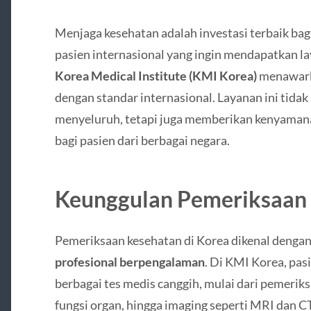
Menjaga kesehatan adalah investasi terbaik bag
pasien internasional yang ingin mendapatkan la
Korea Medical Institute (KMI Korea)
menawar
dengan standar internasional. Layanan ini tida
menyeluruh, tetapi juga memberikan kenyaman
bagi pasien dari berbagai negara.
Keunggulan Pemeriksaan 
Pemeriksaan kesehatan di Korea dikenal denga
profesional berpengalaman
. Di KMI Korea, pas
berbagai tes medis canggih, mulai dari pemerik
fungsi organ, hingga imaging seperti MRI dan C