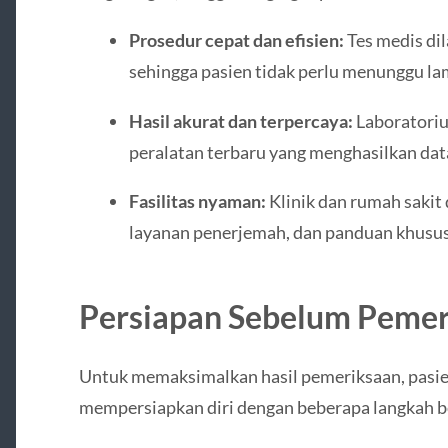
Prosedur cepat dan efisien:
Tes medis di
sehingga pasien tidak perlu menunggu la
Hasil akurat dan terpercaya:
Laboratori
peralatan terbaru yang menghasilkan data
Fasilitas nyaman:
Klinik dan rumah sakit
layanan penerjemah, dan panduan khusus 
Persiapan Sebelum Pemer
Untuk memaksimalkan hasil pemeriksaan, pasie
mempersiapkan diri dengan beberapa langkah b