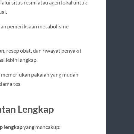
lui situs resmi atau agen lokal untuk
ai.
dan pemeriksaan metabolisme
, resep obat, dan riwayat penyakit
i lebih lengkap.
 memerlukan pakaian yang mudah
lama tes.
atan Lengkap
p lengkap
yang mencakup: