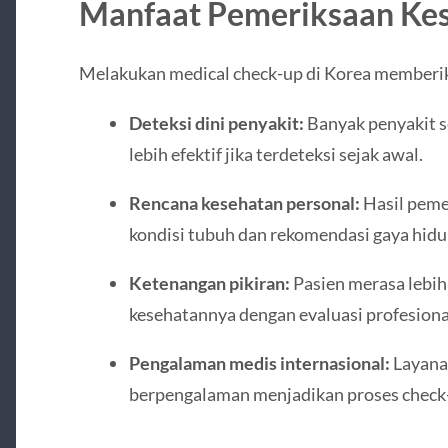
Manfaat Pemeriksaan Ke
Melakukan medical check-up di Korea memberi
Deteksi dini penyakit:
Banyak penyakit se
lebih efektif jika terdeteksi sejak awal.
Rencana kesehatan personal:
Hasil pem
kondisi tubuh dan rekomendasi gaya hidu
Ketenangan pikiran:
Pasien merasa lebih
kesehatannya dengan evaluasi profesiona
Pengalaman medis internasional:
Layanan
berpengalaman menjadikan proses chec