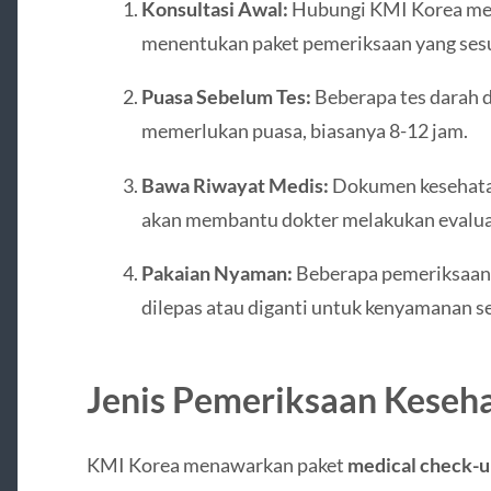
Konsultasi Awal:
Hubungi KMI Korea mela
menentukan paket pemeriksaan yang sesu
Puasa Sebelum Tes:
Beberapa tes darah 
memerlukan puasa, biasanya 8-12 jam.
Bawa Riwayat Medis:
Dokumen kesehatan
akan membantu dokter melakukan evaluas
Pakaian Nyaman:
Beberapa pemeriksaan
dilepas atau diganti untuk kenyamanan se
Jenis Pemeriksaan Keseh
KMI Korea menawarkan paket
medical check-u