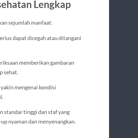
sehatan Lengkap
kan sejumlah manfaat:
rius dapat dicegah atau ditangani
eriksaan memberikan gambaran
p sehat.
 yakin mengenai kondisi
l.
 standar tinggi dan staf yang
k-up nyaman dan menyenangkan.