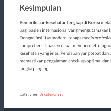
Kesimpulan
Pemeriksaan kesehatan lengkap di Korea
melal
bagi pasien internasional yang mengutamakan k
Dengan fasilitas modern, tenaga medis profesio
komprehensif, pasien dapat memperoleh diagno
kesehatan yang jelas. Persiapan yang tepat dan 
memastikan pengalaman check-up optimal dan
jangka panjang.
Categories:
Uncategorized