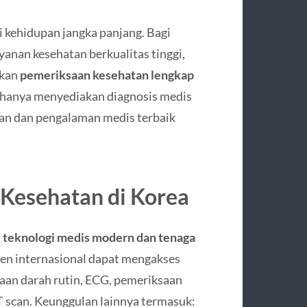
i kehidupan jangka panjang. Bagi
yanan kesehatan berkualitas tinggi,
kan
pemeriksaan kesehatan lengkap
k hanya menyediakan diagnosis medis
an dan pengalaman medis terbaik
Kesehatan di Korea
n
teknologi medis modern dan tenaga
ien internasional dapat mengakses
saan darah rutin, ECG, pemeriksaan
T scan. Keunggulan lainnya termasuk: