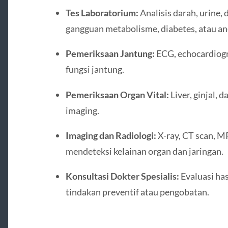
Tes Laboratorium:
Analisis darah, urine
gangguan metabolisme, diabetes, atau an
Pemeriksaan Jantung:
ECG, echocardiogr
fungsi jantung.
Pemeriksaan Organ Vital:
Liver, ginjal, 
imaging.
Imaging dan Radiologi:
X-ray, CT scan, M
mendeteksi kelainan organ dan jaringan.
Konsultasi Dokter Spesialis:
Evaluasi ha
tindakan preventif atau pengobatan.