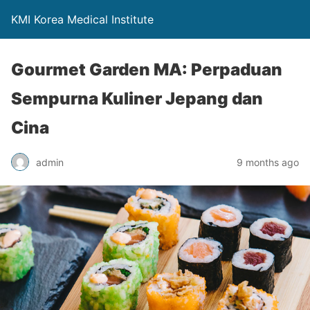
KMI Korea Medical Institute
Gourmet Garden MA: Perpaduan
Sempurna Kuliner Jepang dan
Cina
admin
9 months ago