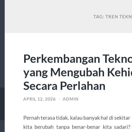
TAG:
TREN TEK
Perkembangan Tekno
yang Mengubah Keh
Secara Perlahan
APRIL 12, 2026
/
ADMIN
Pernah terasa tidak, kalau banyak hal di sekitar
kita berubah tanpa benar-benar kita sadari?