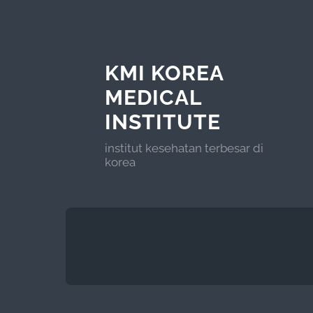
KMI KOREA
MEDICAL
INSTITUTE
institut kesehatan terbesar di
korea