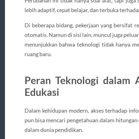
Perubahan ini tidak hanya soal alat, tapi juga 
lebih adaptif, cepat belajar, dan terbuka terhada
Di beberapa bidang, pekerjaan yang bersifat re
otomatis. Namun di sisi lain, muncul juga pelua
menunjukkan bahwa teknologi tidak hanya men
ruang baru.
Peran Teknologi dalam 
Edukasi
Dalam kehidupan modern, akses terhadap info
pun bisa mencari pengetahuan dalam hitungan 
dalam dunia pendidikan.