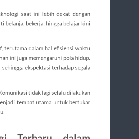
eknologi saat ini lebih dekat dengan
 belanja, bekerja, hingga belajar kini
 terutama dalam hal efisiensi waktu
ahan ini juga memengaruhi pola hidup.
 sehingga ekspektasi terhadap segala
Komunikasi tidak lagi selalu dilakukan
 menjadi tempat utama untuk bertukar
u.
gi Terbaru dalam