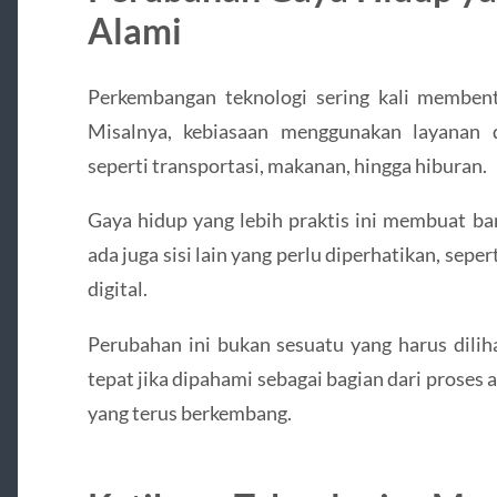
Alami
Perkembangan teknologi sering kali membent
Misalnya, kebiasaan menggunakan layanan d
seperti transportasi, makanan, hingga hiburan.
Gaya hidup yang lebih praktis ini membuat b
ada juga sisi lain yang perlu diperhatikan, sep
digital.
Perubahan ini bukan sesuatu yang harus diliha
tepat jika dipahami sebagai bagian dari proses
yang terus berkembang.