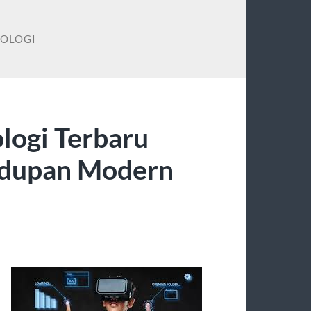
NOLOGI
logi Terbaru
idupan Modern