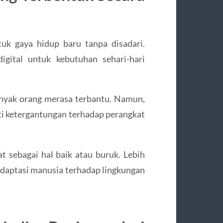
uk gaya hidup baru tanpa disadari.
igital untuk kebutuhan sehari-hari
anyak orang merasa terbantu. Namun,
erti ketergantungan terhadap perangkat
t sebagai hal baik atau buruk. Lebih
 adaptasi manusia terhadap lingkungan