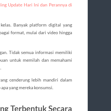
ling Update Hari Ini dan Perannya di
kelas. Banyak platform digital yang
gai format, mulai dari video hingga
an. Tidak semua informasi memiliki
ampuan untuk memilah dan memahami
.
Orang cenderung lebih mandiri dalam
ap apa yang mereka konsumsi.
ng Terbentuk Secara