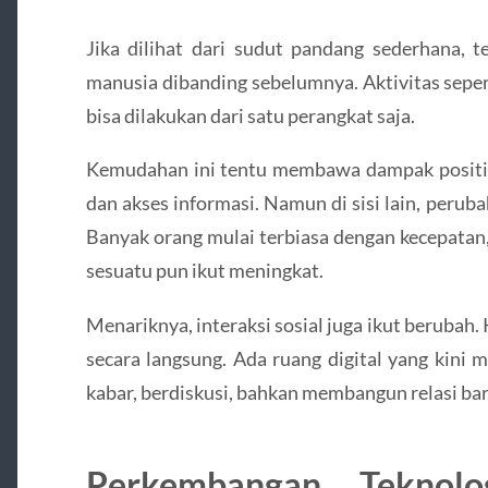
Jika dilihat dari sudut pandang sederhana, t
manusia dibanding sebelumnya. Aktivitas seperti
bisa dilakukan dari satu perangkat saja.
Kemudahan ini tentu membawa dampak positif,
dan akses informasi. Namun di sisi lain, perub
Banyak orang mulai terbiasa dengan kecepatan,
sesuatu pun ikut meningkat.
Menariknya, interaksi sosial juga ikut berubah. 
secara langsung. Ada ruang digital yang kini
kabar, berdiskusi, bahkan membangun relasi bar
Perkembangan Teknolo