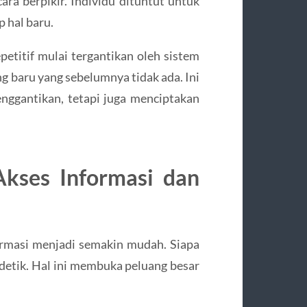
cara berpikir. Individu dituntut untuk
p hal baru.
petitif mulai tergantikan oleh sistem
ng baru yang sebelumnya tidak ada. Ini
ggantikan, tetapi juga menciptakan
Akses Informasi dan
rmasi menjadi semakin mudah. Siapa
detik. Hal ini membuka peluang besar