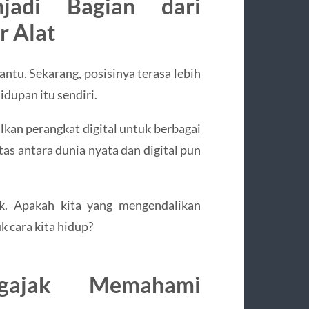
jadi Bagian dari
r Alat
antu. Sekarang, posisinya terasa lebih
idupan itu sendiri.
lkan perangkat digital untuk berbagai
as antara dunia nyata dan digital pun
ik. Apakah kita yang mengendalikan
k cara kita hidup?
gajak Memahami