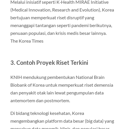
Melalui inisiatif seperti K‑Health MIRAE Initiative
(Medical Innovation, Research and Evolution), Korea
bertujuan memperkuat riset disruptif yang
menanggapi tantangan seperti pandemi berikutnya,
penuaan populasi, dan krisis medis besar lainnya.
The Korea Times
3. Contoh Proyek Riset Terkini
KNIH mendukung pembentukan National Brain
Biobank of Korea untuk memperkuat riset demensia
dan penyakit otak lain lewat pengumpulan data
antemortem dan postmortem.
Di bidang teknologi kesehatan, Korea
mengembangkan platform data besar (big data) yang
mencakup data genomik, klinis, dan populasi besar—