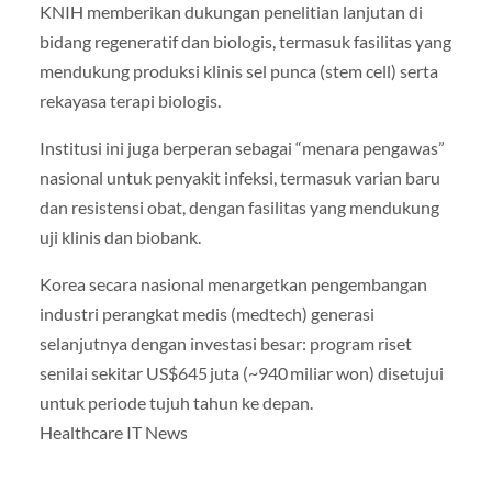
KNIH memberikan dukungan penelitian lanjutan di
bidang regeneratif dan biologis, termasuk fasilitas yang
mendukung produksi klinis sel punca (stem cell) serta
rekayasa terapi biologis.
Institusi ini juga berperan sebagai “menara pengawas”
nasional untuk penyakit infeksi, termasuk varian baru
dan resistensi obat, dengan fasilitas yang mendukung
uji klinis dan biobank.
Korea secara nasional menargetkan pengembangan
industri perangkat medis (medtech) generasi
selanjutnya dengan investasi besar: program riset
senilai sekitar US$645 juta (~940 miliar won) disetujui
untuk periode tujuh tahun ke depan.
Healthcare IT News