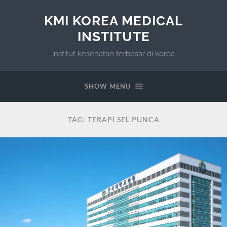
KMI KOREA MEDICAL
INSTITUTE
institut kesehatan terbesar di korea
SHOW MENU
TAG:
TERAPI SEL PUNCA