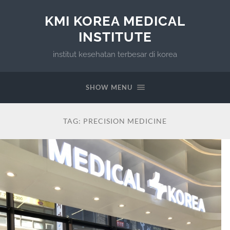
KMI KOREA MEDICAL
INSTITUTE
institut kesehatan terbesar di korea
SHOW MENU
TAG:
PRECISION MEDICINE