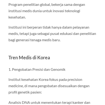
Program penelitian global, bekerja sama dengan
institusi medis dunia untuk inovasi teknologi
kesehatan.
Institusi ini berperan tidak hanya dalam pelayanan
medis, tetapi juga sebagai pusat edukasi dan penelitian
bagi generasi tenaga medis baru.
Tren Medis di Korea
1. Pengobatan Presisi dan Genomik
Institut kesehatan Korea fokus pada precision
medicine, di mana pengobatan disesuaikan dengan
profil genetik pasien:
Analisis DNA untuk menentukan terapi kanker dan