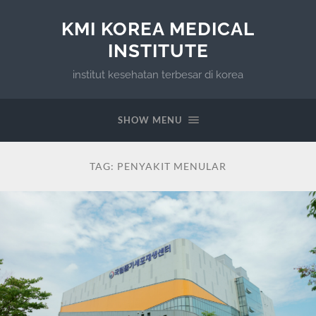
KMI KOREA MEDICAL
INSTITUTE
institut kesehatan terbesar di korea
SHOW MENU
TAG:
PENYAKIT MENULAR