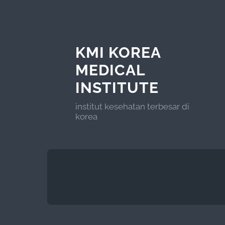
KMI KOREA
MEDICAL
INSTITUTE
institut kesehatan terbesar di
korea