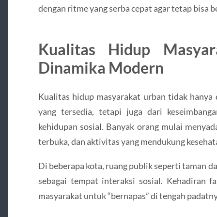
dengan ritme yang serba cepat agar tetap bisa b
Kualitas Hidup Masya
Dinamika Modern
Kualitas hidup masyarakat urban tidak hanya d
yang tersedia, tetapi juga dari keseimbanga
kehidupan sosial. Banyak orang mulai menyada
terbuka, dan aktivitas yang mendukung kesehat
Di beberapa kota, ruang publik seperti taman 
sebagai tempat interaksi sosial. Kehadiran f
masyarakat untuk “bernapas” di tengah padatnya