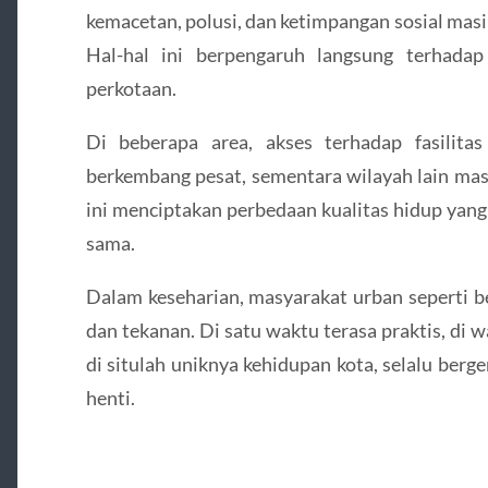
kemacetan, polusi, dan ketimpangan sosial masi
Hal-hal ini berpengaruh langsung terhada
perkotaan.
Di beberapa area, akses terhadap fasilit
berkembang pesat, sementara wilayah lain mas
ini menciptakan perbedaan kualitas hidup yang
sama.
Dalam keseharian, masyarakat urban seperti be
dan tekanan. Di satu waktu terasa praktis, di 
di situlah uniknya kehidupan kota, selalu ber
henti.