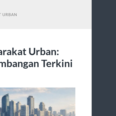
T URBAN
arakat Urban:
mbangan Terkini