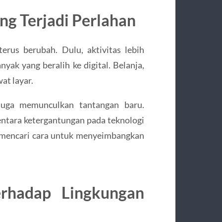
g Terjadi Perlahan
erus berubah. Dulu, aktivitas lebih
yak yang beralih ke digital. Belanja,
at layar.
uga memunculkan tantangan baru.
ementara ketergantungan pada teknologi
i mencari cara untuk menyeimbangkan
erhadap Lingkungan