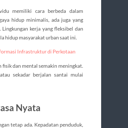
ividu memiliki cara berbeda dalam
aya hidup minimalis, ada juga yang
 Lingkungan kerja yang fleksibel dan
la hidup masyarakat urban saat ini.
ormasi Infrastruktur di Perkotaan
n fisik dan mental semakin meningkat.
 atau sekadar berjalan santai mulai
rasa Nyata
ngan tetap ada. Kepadatan penduduk,