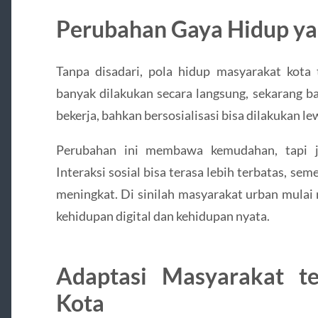
Perubahan Gaya Hidup yan
Tanpa disadari, pola hidup masyarakat kota t
banyak dilakukan secara langsung, sekarang ban
bekerja, bahkan bersosialisasi bisa dilakukan lew
Perubahan ini membawa kemudahan, tapi j
Interaksi sosial bisa terasa lebih terbatas, s
meningkat. Di sinilah masyarakat urban mula
kehidupan digital dan kehidupan nyata.
Adaptasi Masyarakat t
Kota