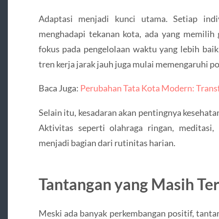
Adaptasi menjadi kunci utama. Setiap ind
menghadapi tekanan kota, ada yang memilih g
fokus pada pengelolaan waktu yang lebih baik.
tren kerja jarak jauh juga mulai memengaruhi po
Baca Juga:
Perubahan Tata Kota Modern: Transf
Selain itu, kesadaran akan pentingnya kesehata
Aktivitas seperti olahraga ringan, meditasi,
menjadi bagian dari rutinitas harian.
Tantangan yang Masih Te
Meski ada banyak perkembangan positif, tanta