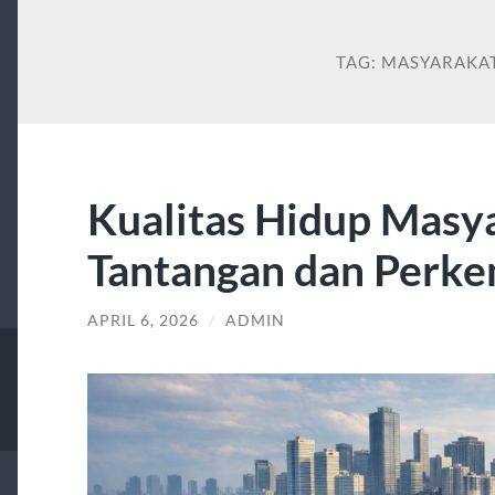
TAG:
MASYARAKA
Kualitas Hidup Masy
Tantangan dan Perke
APRIL 6, 2026
/
ADMIN