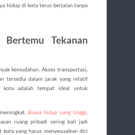
ya hidup di kota terus berjalan tanpa
 Bertemu Tekanan
nyak kemudahan. Akses transportasi,
an tersedia dalam jarak yang relatif
 kota adalah tempat ideal untuk
t meningkat.
Biaya hidup yang tinggi
,
asan ruang pribadi sering kali jadi
at kota yang harus menyesuaikan diri