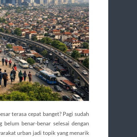
besar terasa cepat banget? Pagi sudah
g belum benar-benar selesai dengan
yarakat urban jadi topik yang menarik