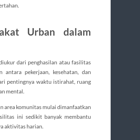
ertahan.
rakat Urban dalam
iukur dari penghasilan atau fasilitas
n antara pekerjaan, kesehatan, dan
ri pentingnya waktu istirahat, ruang
an mental.
dan area komunitas mulai dimanfaatkan
asilitas ini sedikit banyak membantu
 aktivitas harian.