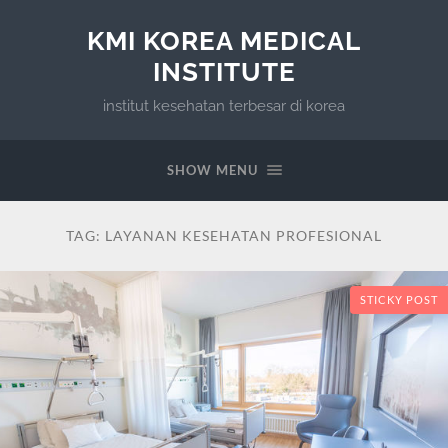
KMI KOREA MEDICAL
INSTITUTE
institut kesehatan terbesar di korea
SHOW MENU
TAG:
LAYANAN KESEHATAN PROFESIONAL
STICKY POST