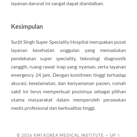
layanan darurat ini sangat dapat diandalkan.
Kesimpulan
Surjit Singh Super Speciality Hospital merupakan pusat
layanan kesehatan unggulan yang memadukan
pendekatan super speciality, teknologi diagnostik
canggih, ruang rawat inap yang nyaman, serta layanan
emergency 24 jam. Dengan komitmen tinggi terhadap
akurasi, keselamatan, dan kenyamanan pasien, rumah
sakit ini terus memperkuat posisinya sebagai pilihan
utama masyarakat dalam memperoleh perawatan
medis profesional dan berkualitas tinggi.
© 2026
KMI KOREA MEDICAL INSTITUTE
—
UP ↑