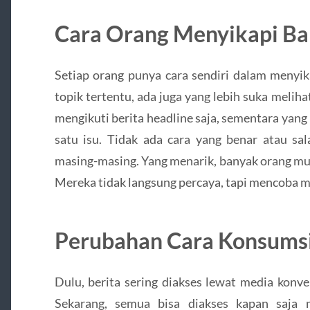
Cara Orang Menyikapi Ba
Setiap orang punya cara sendiri dalam menyik
topik tertentu, ada juga yang lebih suka mel
mengikuti berita headline saja, sementara yang l
satu isu. Tidak ada cara yang benar atau sa
masing-masing. Yang menarik, banyak orang mul
Mereka tidak langsung percaya, tapi mencoba
Perubahan Cara Konsumsi B
Dulu, berita sering diakses lewat media konv
Sekarang, semua bisa diakses kapan saja m