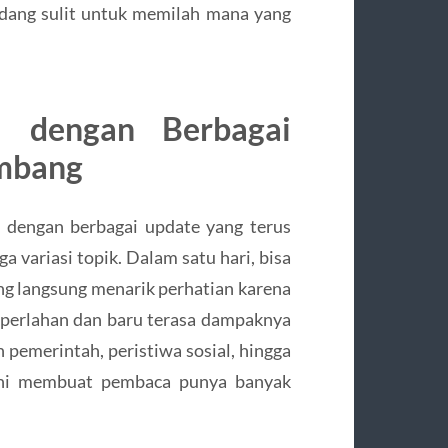
adang sulit untuk memilah mana yang
ni dengan Berbagai
embang
ini dengan berbagai update yang terus
a variasi topik. Dalam satu hari, bisa
ng langsung menarik perhatian karena
 perlahan dan baru terasa dampaknya
n pemerintah, peristiwa sosial, hingga
 Ini membuat pembaca punya banyak