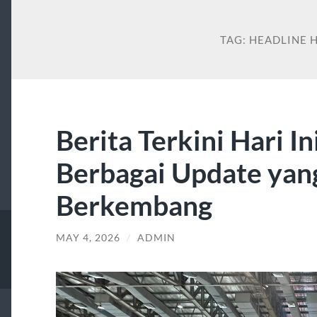
TAG:
HEADLINE H
Berita Terkini Hari I
Berbagai Update yan
Berkembang
MAY 4, 2026
/
ADMIN