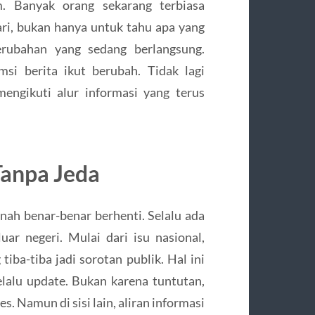
. Banyak orang sekarang terbiasa
ri, bukan hanya untuk tahu apa yang
erubahan yang sedang berlangsung.
i berita ikut berubah. Tidak lagi
engikuti alur informasi yang terus
Tanpa Jeda
ernah benar-benar berhenti. Selalu ada
ar negeri. Mulai dari isu nasional,
iba-tiba jadi sorotan publik. Hal ini
alu update. Bukan karena tuntutan,
. Namun di sisi lain, aliran informasi