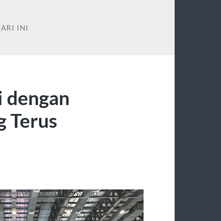
ARI INI
ni dengan
g Terus