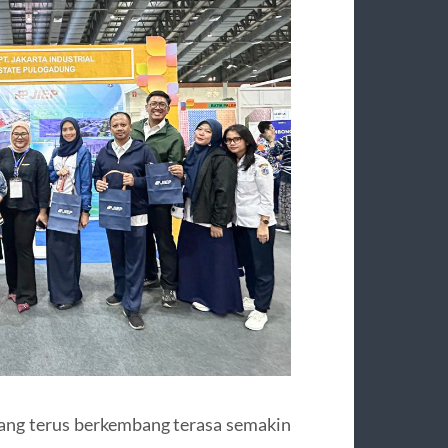
ang terus berkembang terasa semakin