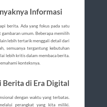
nyaknya Informasi
api berita. Ada yang fokus pada satu
ihat gambaran umum. Beberapa memilih
ain lebih tertarik menggali detail dari
lah, semuanya tergantung kebutuhan
ai lebih kritis dalam membaca berita.
 memahami konteksnya.
erita di Era Digital
ensional dengan waktu yang terbatas.
elalui perangkat yang kita miliki.