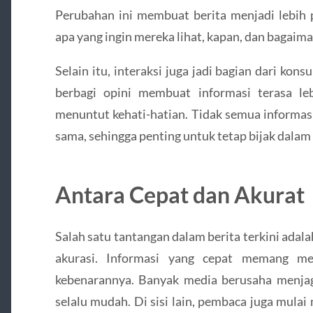
Perubahan ini membuat berita menjadi lebih p
apa yang ingin mereka lihat, kapan, dan bagaima
Selain itu, interaksi juga jadi bagian dari kons
berbagi opini membuat informasi terasa le
menuntut kehati-hatian. Tidak semua informasi
sama, sehingga penting untuk tetap bijak dala
Antara Cepat dan Akurat
Salah satu tantangan dalam berita terkini ada
akurasi. Informasi yang cepat memang men
kebenarannya. Banyak media berusaha menjag
selalu mudah. Di sisi lain, pembaca juga mul