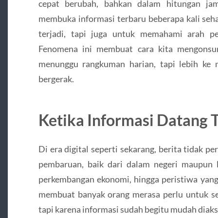
cepat berubah, bahkan dalam hitungan jam
membuka informasi terbaru beberapa kali seha
terjadi, tapi juga untuk memahami arah p
Fenomena ini membuat cara kita mengonsums
menunggu rangkuman harian, tapi lebih ke m
bergerak.
Ketika Informasi Datang 
Di era digital seperti sekarang, berita tidak p
pembaruan, baik dari dalam negeri maupun lu
perkembangan ekonomi, hingga peristiwa yang t
membuat banyak orang merasa perlu untuk sel
tapi karena informasi sudah begitu mudah diakses