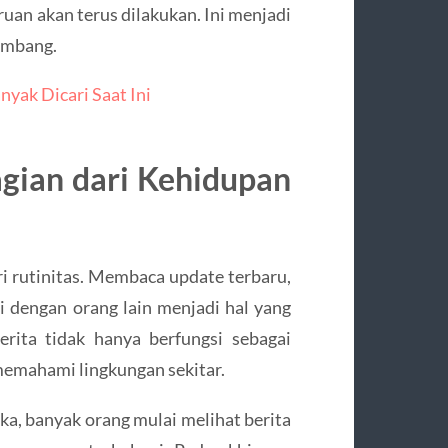
ruan akan terus dilakukan. Ini menjadi
kembang.
nyak Dicari Saat Ini
agian dari Kehidupan
ri rutinitas. Membaca update terbaru,
i dengan orang lain menjadi hal yang
ita tidak hanya berfungsi sebagai
 memahami lingkungan sekitar.
ka, banyak orang mulai melihat berita