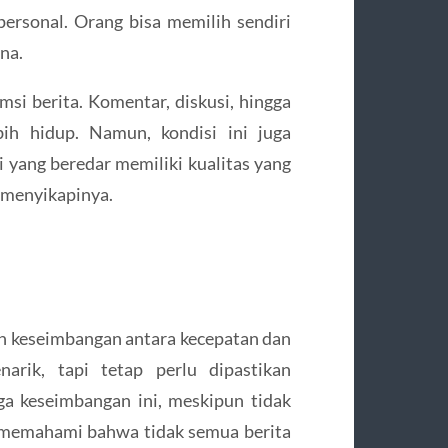
ersonal. Orang bisa memilih sendiri
na.
umsi berita. Komentar, diskusi, hingga
bih hidup. Namun, kondisi ini juga
 yang beredar memiliki kualitas yang
m menyikapinya.
lah keseimbangan antara kecepatan dan
arik, tapi tetap perlu dipastikan
a keseimbangan ini, meskipun tidak
ai memahami bahwa tidak semua berita