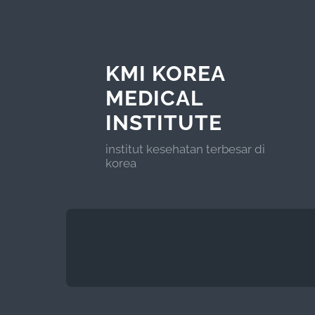
KMI KOREA
MEDICAL
INSTITUTE
institut kesehatan terbesar di
korea