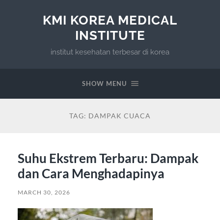
KMI KOREA MEDICAL
INSTITUTE
institut kesehatan terbesar di korea
SHOW MENU
TAG:
DAMPAK CUACA
Suhu Ekstrem Terbaru: Dampak
dan Cara Menghadapinya
MARCH 30, 2026