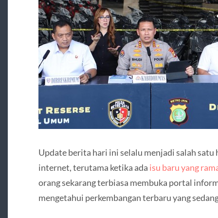
Update berita hari ini selalu menjadi salah satu
internet, terutama ketika ada
isu baru yang ram
orang sekarang terbiasa membuka portal inform
mengetahui perkembangan terbaru yang sedang 