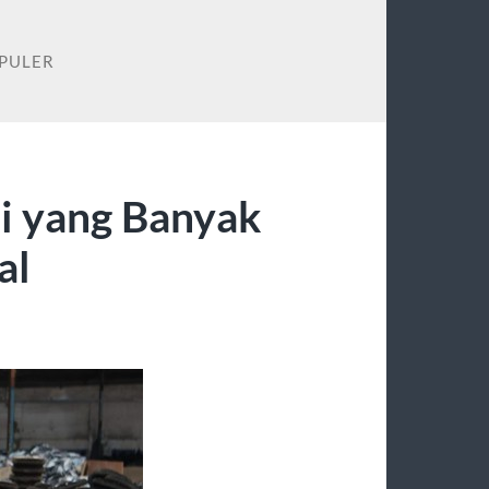
OPULER
ni yang Banyak
al