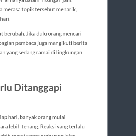
 merasa topik tersebut menarik,
hari.
t berubah. Jika dulu orang mencari
bagian pembaca juga mengikuti berita
an yang sedang ramai di lingkungan
rlu Ditanggapi
ap hari, banyak orang mulai
a lebih tenang. Reaksi yang terlalu
bih ramai tanpa arah yang jelas.