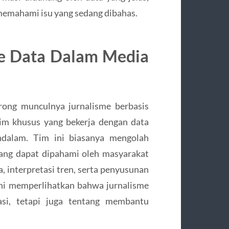
memahami isu yang sedang dibahas.
e Data Dalam Media
rong munculnya jurnalisme berbasis
tim khusus yang bekerja dengan data
ndalam. Tim ini biasanya mengolah
yang dapat dipahami oleh masyarakat
, interpretasi tren, serta penyusunan
ini memperlihatkan bahwa jurnalisme
si, tetapi juga tentang membantu