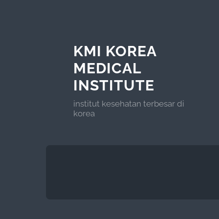
KMI KOREA
MEDICAL
INSTITUTE
institut kesehatan terbesar di
korea