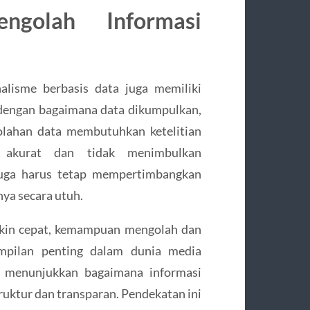
golah Informasi
lisme berbasis data juga memiliki
n dengan bagaimana data dikumpulkan,
ngolahan data membutuhkan ketelitian
p akurat dan tidak menimbulkan
 juga harus tetap mempertimbangkan
a secara utuh.
akin cepat, kemampuan mengolah dan
ampilan penting dalam dunia media
ta menunjukkan bagaimana informasi
ruktur dan transparan. Pendekatan ini