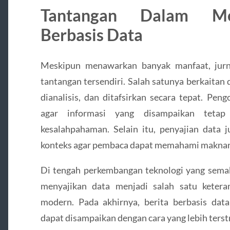
Tantangan Dalam Men
Berbasis Data
Meskipun menawarkan banyak manfaat, jurna
tantangan tersendiri. Salah satunya berkaita
dianalisis, dan ditafsirkan secara tepat. Pe
agar informasi yang disampaikan teta
kesalahpahaman. Selain itu, penyajian data
konteks agar pembaca dapat memahami maknany
Di tengah perkembangan teknologi yang sem
menyajikan data menjadi salah satu keter
modern. Pada akhirnya, berita berbasis da
dapat disampaikan dengan cara yang lebih terst