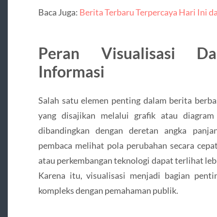
Baca Juga:
Berita Terbaru Terpercaya Hari Ini d
Peran Visualisasi D
Informasi
Salah satu elemen penting dalam berita berbas
yang disajikan melalui grafik atau diagra
dibandingkan dengan deretan angka panjan
pembaca melihat pola perubahan secara cepat
atau perkembangan teknologi dapat terlihat lebi
Karena itu, visualisasi menjadi bagian pen
kompleks dengan pemahaman publik.