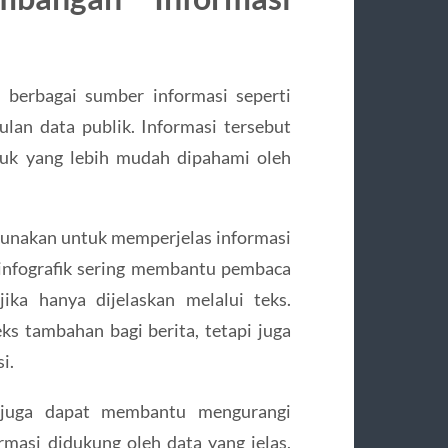
 berbagai sumber informasi seperti
pulan data publik. Informasi tersebut
tuk yang lebih mudah dipahami oleh
igunakan untuk memperjelas informasi
n infografik sering membantu pembaca
ika hanya dijelaskan melalui teks.
s tambahan bagi berita, tetapi juga
i.
a juga dapat membantu mengurangi
formasi didukung oleh data yang jelas,