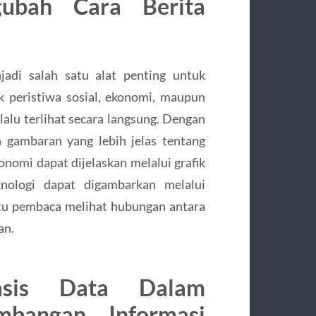
ubah Cara Berita
jadi salah satu alat penting untuk
 peristiwa sosial, ekonomi, maupun
elalu terlihat secara langsung. Dengan
 gambaran yang lebih jelas tentang
onomi dapat dijelaskan melalui grafik
nologi dapat digambarkan melalui
tu pembaca melihat hubungan antara
an.
asis Data Dalam
bangan Informasi