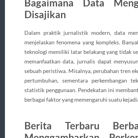
Bagaimana Data Meng
Disajikan
Dalam praktik jurnalistik modern, data men
menjelaskan fenomena yang kompleks. Banyak
teknologi memiliki latar belakang yang tidak s
memanfaatkan data, jurnalis dapat menyusun
sebuah peristiwa. Misalnya, perubahan tren ek
pertumbuhan, sementara perkembangan tek
statistik penggunaan. Pendekatan ini memban
berbagai faktor yang memengaruhi suatu kejadi
Berita Terbaru Berb
Menggambarkan Perkem