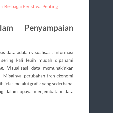
ari Berbagai Peristiwa Penting
alam Penyampaian
is data adalah visualisasi. Informasi
m sering kali lebih mudah dipahami
g. Visualisasi data memungkinkan
. Misalnya, perubahan tren ekonomi
h jelas melalui grafik yang sederhana.
ting dalam upaya menjembatani data