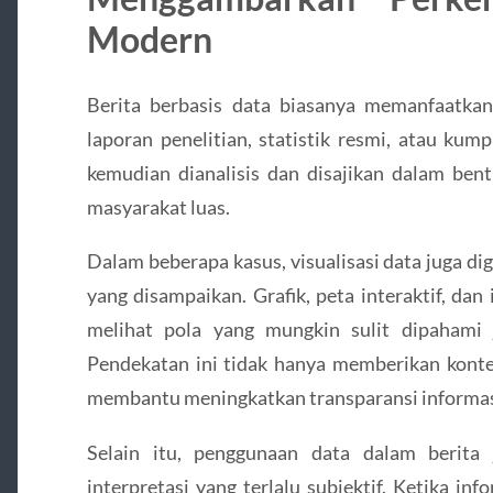
Modern
Berita berbasis data biasanya memanfaatkan
laporan penelitian, statistik resmi, atau kum
kemudian dianalisis dan disajikan dalam ben
masyarakat luas.
Dalam beberapa kasus, visualisasi data juga d
yang disampaikan. Grafik, peta interaktif, da
melihat pola yang mungkin sulit dipahami j
Pendekatan ini tidak hanya memberikan kontek
membantu meningkatkan transparansi informas
Selain itu, penggunaan data dalam berit
interpretasi yang terlalu subjektif. Ketika in